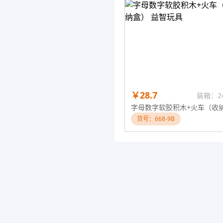
￥28.7
装箱：2
货号：668-9B