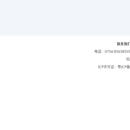
联系我
电话：0754-8563855
玩
ICP许可证：
粤ICP备