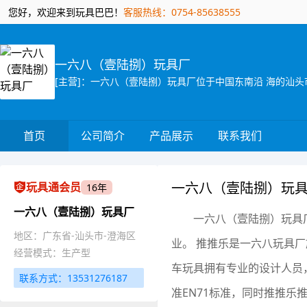
您好，欢迎来到玩具巴巴！
客服热线：0754-85638555
一六八（壹陆捌）玩具厂
首页
公司简介
产品展示
联系我们
一六八（壹陆捌）玩
玩具通会员
16年
一六八（壹陆捌）玩具厂
一六八（壹陆捌）玩具
地区：广东省-汕头市-澄海区
业。 推推乐是一六八玩具
经营模式：生产型
车玩具拥有专业的设计人员
联系方式：13531276187
准EN71标准，同时推推乐