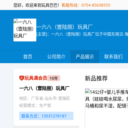
您好，欢迎来到玩具巴巴！
客服热线：0754-85638555
一六八（壹陆捌）玩具厂
首页
公司简介
产品展示
联系我们
新品推荐
玩具通会员
16年
一六八（壹陆捌）玩具厂
地区：广东省-汕头市-澄海区
经营模式：生产型
联系方式：13531276187