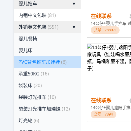
婴儿推车
▼
内销中文包装
(81)
在线联系
外销英文包装
(551)
▼
货号：7889-1
婴儿餐椅
婴儿床
PVC背包推车加娃娃
(6)
承重50KG
(16)
袋装床
(20)
袋装灯光推车
(10)
在线联系
袋装灯光推车加娃娃
(12)
货号：7894
灯光轮
(6)