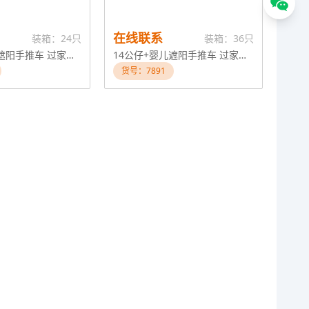
在线联系
装箱：24只
装箱：36只
14公仔+婴儿遮阳手推车 过家家玩具（娃娃喝水尿尿，搭配奶瓶，马桶和尿不湿，配镜子、梳子）
14公仔+婴儿遮阳手推车 过家家玩具（娃娃喝水尿尿，搭配奶瓶，马桶和尿不湿，配镜子、梳子）
货号：7891