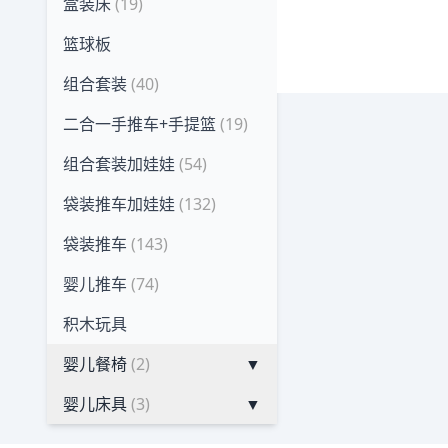
盒装床
(19)
篮球板
组合套装
(40)
二合一手推车+手提篮
(19)
组合套装加娃娃
(54)
袋装推车加娃娃
(132)
袋装推车
(143)
婴儿推车
(74)
积木玩具
婴儿餐椅
(2)
▼
婴儿床具
(3)
▼