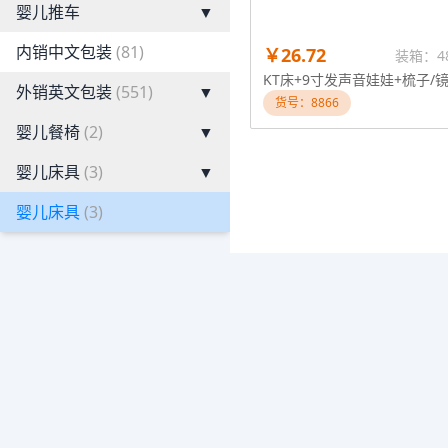
婴儿推车
▼
内销中文包装
(81)
￥26.72
装箱：4
外销英文包装
(551)
▼
货号：8866
婴儿餐椅
(2)
▼
婴儿床具
(3)
▼
婴儿床具
(3)