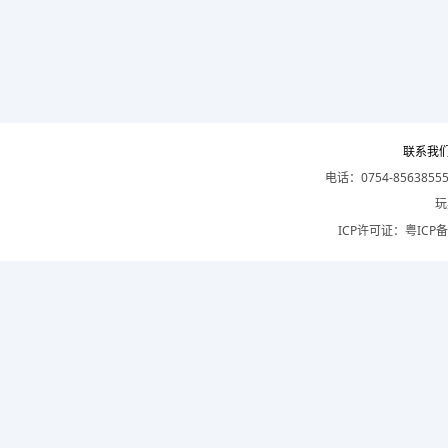
联系我
电话：0754-8563855
玩
ICP许可证：
粤ICP备