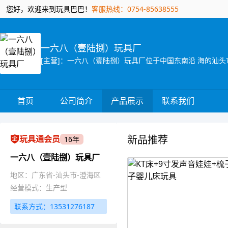
您好，欢迎来到玩具巴巴！
客服热线：0754-85638555
一六八（壹陆捌）玩具厂
首页
公司简介
产品展示
联系我们
新品推荐
玩具通会员
16年
一六八（壹陆捌）玩具厂
地区：广东省-汕头市-澄海区
经营模式：生产型
联系方式：13531276187