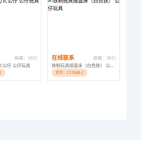
在线联系
装箱：36只
装箱：36只
IC公仔 公仔玩具
铁制玩具摇篮床（白色铁） 公仔玩具
1
货号：CS7868-2