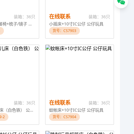
在线联系
装箱：36只
装箱：36只
14发声娃娃+餐椅+梳子/镜子 公仔玩具
小摇床+10寸IC公仔 公仔玩具
6
货号：CS7903
在线联系
装箱：36只
装箱：36只
铁制玩具婴儿床（白色铁） 公仔玩具
蚊帐床+10寸IC公仔 公仔玩具
-2
货号：CS7904