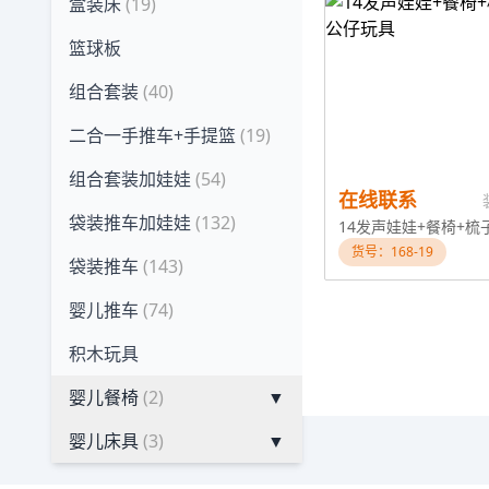
盒装床
(19)
篮球板
组合套装
(40)
二合一手推车+手提篮
(19)
组合套装加娃娃
(54)
在线联系
袋装推车加娃娃
(132)
货号：168-19
袋装推车
(143)
婴儿推车
(74)
积木玩具
婴儿餐椅
(2)
▼
婴儿床具
(3)
▼