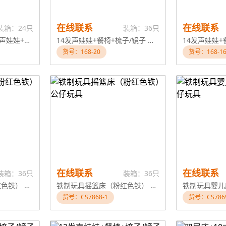
在线联系
在线联系
装箱：24只
装箱：36只
粉色双层床+2只9寸发声娃娃+梳子/镜子
14发声娃娃+餐椅+梳子/镜子 公仔玩具
货号：168-20
货号：168-1
在线联系
在线联系
装箱：36只
装箱：36只
铁制玩具婴儿床（粉红色铁） 公仔玩具
铁制玩具摇篮床（粉红色铁） 公仔玩具
货号：CS7868-1
货号：CS7869