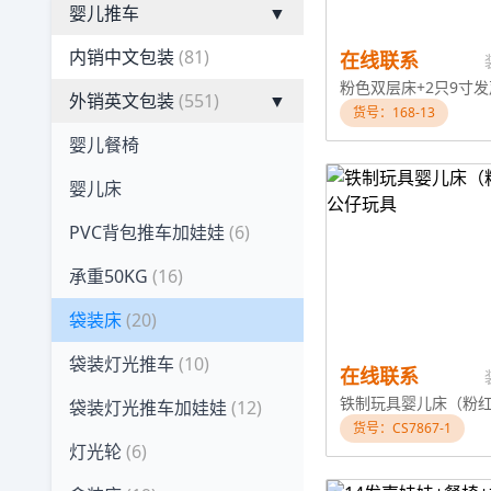
婴儿推车
▼
内销中文包装
(81)
在线联系
外销英文包装
(551)
▼
货号：168-13
婴儿餐椅
婴儿床
PVC背包推车加娃娃
(6)
承重50KG
(16)
袋装床
(20)
袋装灯光推车
(10)
在线联系
袋装灯光推车加娃娃
(12)
货号：CS7867-1
灯光轮
(6)