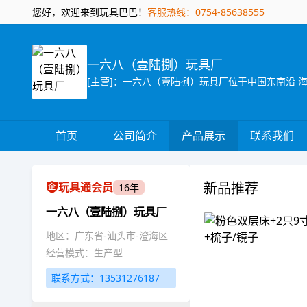
您好，欢迎来到玩具巴巴！
客服热线：0754-85638555
一六八（壹陆捌）玩具厂
首页
公司简介
产品展示
联系我们
新品推荐
玩具通会员
16年
一六八（壹陆捌）玩具厂
地区：广东省-汕头市-澄海区
经营模式：生产型
联系方式：13531276187