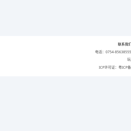
联系我
电话：0754-8563855
玩
ICP许可证：
粤ICP备