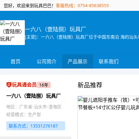
您好，欢迎来到玩具巴巴！
客服热线：0754-85638555
一六八（壹陆捌）玩具厂
首页
公司简介
产品展示
联系我们
新品推荐
玩具通会员
16年
一六八（壹陆捌）玩具厂
地区：广东省-汕头市-澄海区
经营模式：生产型
联系方式：13531276187