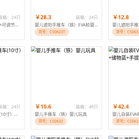
￥28.3
￥12.8
装箱：24只
装箱：24只
婴儿自装EVA轮手推车+可调节餐板婴儿玩具
婴儿遮阳手推车（铁）EVA轮婴儿玩具
婴儿遮阳手推
货号：CS0623T
货号：CS063
￥10.6
￥42.4
装箱：24只
装箱：48只
婴儿自装EVA轮手推车(10寸）婴儿玩具
婴儿手推车（铁）婴儿玩具
货号：CS0632
货号：CS062