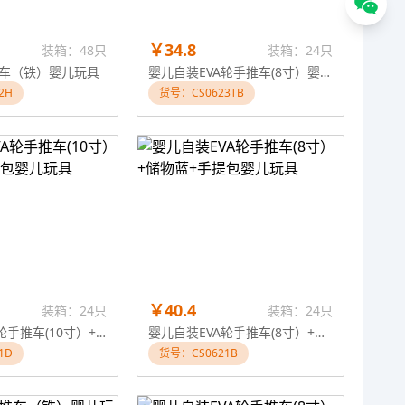
￥34.8
装箱：48只
装箱：24只
车（铁）婴儿玩具
婴儿自装EVA轮手推车(8寸）婴儿玩具
2H
货号：CS0623TB
￥40.4
装箱：24只
装箱：24只
婴儿自装EVA轮手推车(10寸）+储物蓝+手提包婴儿玩具
婴儿自装EVA轮手推车(8寸）+储物蓝+手提包婴儿玩具
1D
货号：CS0621B