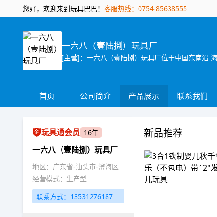
您好，欢迎来到玩具巴巴！
客服热线：0754-85638555
一六八（壹陆捌）玩具厂
首页
公司简介
产品展示
联系我们
新品推荐
玩具通会员
16年
一六八（壹陆捌）玩具厂
地区：广东省-汕头市-澄海区
经营模式：生产型
联系方式：13531276187