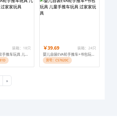
￥39.69
装箱：18只
装箱：24只
婴儿自装EVA轮手推车玩具 儿童手推车玩具 过家家玩具
婴儿自装EVA轮手推车+书包玩具 儿童手推车玩具 过家家玩具
81D
货号：CS7620C
»