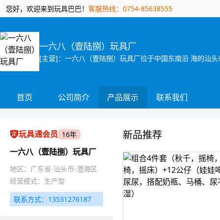
您好，欢迎来到玩具巴巴！
客服热线：0754-85638555
一六八（壹陆捌）玩具厂
首页
公司简介
产品展示
联系我们
新品推荐
玩具通会员
16年
一六八（壹陆捌）玩具厂
地区：广东省-汕头市-澄海区
经营模式：生产型
联系方式：13531276187