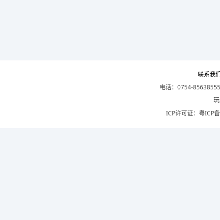
联系我
电话：0754-8563855
玩
ICP许可证：
粤ICP备