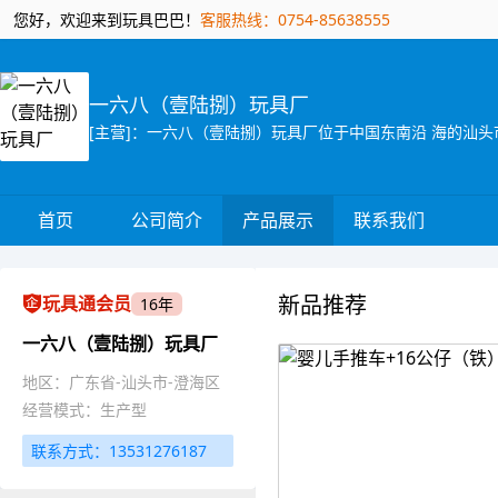
您好，欢迎来到玩具巴巴！
客服热线：0754-85638555
一六八（壹陆捌）玩具厂
首页
公司简介
产品展示
联系我们
新品推荐
玩具通会员
16年
一六八（壹陆捌）玩具厂
地区：广东省-汕头市-澄海区
经营模式：生产型
联系方式：13531276187