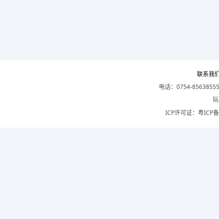
联系我
电话：0754-8563855
玩
ICP许可证：
粤ICP备