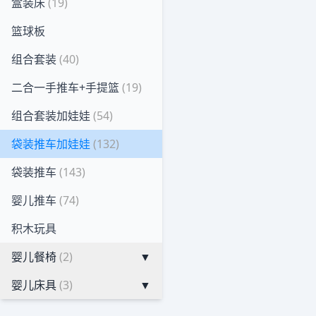
盒装床
(19)
篮球板
组合套装
(40)
二合一手推车+手提篮
(19)
组合套装加娃娃
(54)
袋装推车加娃娃
(132)
袋装推车
(143)
婴儿推车
(74)
积木玩具
婴儿餐椅
(2)
▼
婴儿床具
(3)
▼